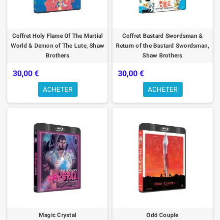
Coffret Holy Flame Of The Martial
Coffret Bastard Swordsman &
World & Demon of The Lute, Shaw
Return of the Bastard Swordsman,
Brothers
Shaw Brothers
30,00 €
30,00 €
ACHETER
ACHETER
Magic Crystal
Odd Couple