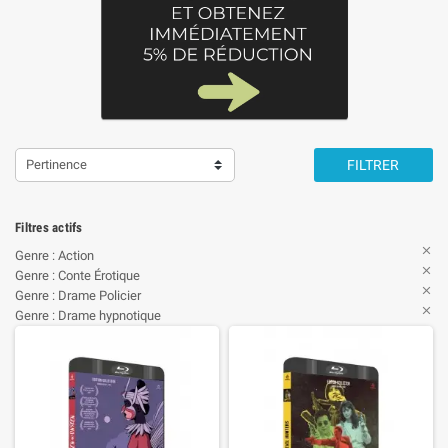
Pertinence
FILTRER
Filtres actifs

Genre : Action

Genre : Conte Érotique

Genre : Drame Policier

Genre : Drame hypnotique