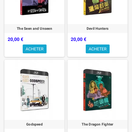
The Seen and Unseen
Devil Hunters
20,00 €
20,00 €
ACHETER
ACHETER
Godspeed
The Dragon Fighter