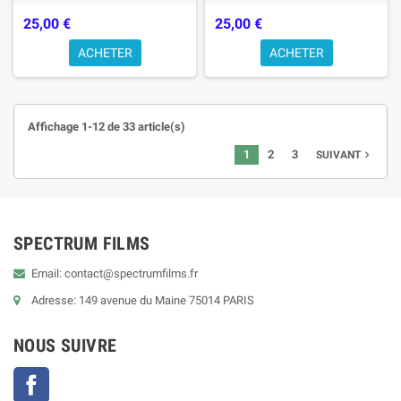
25,00 €
25,00 €
ACHETER
ACHETER
Affichage 1-12 de 33 article(s)
1
2
3
SUIVANT

SPECTRUM FILMS
Email: contact@spectrumfilms.fr
Adresse: 149 avenue du Maine 75014 PARIS
NOUS SUIVRE
Facebook