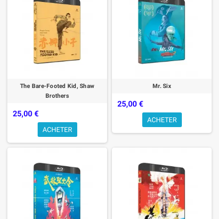
The Bare-Footed Kid, Shaw
Mr. Six
Brothers
25,00 €
25,00 €
ACHETER
ACHETER