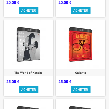
20,00 €
20,00 €
ACHETER
ACHETER
The World of Kanako
Gallants
25,00 €
25,00 €
ACHETER
ACHETER