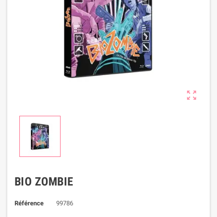

BIO ZOMBIE
Référence
99786