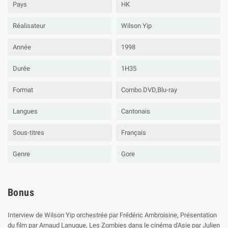
Pays
HK
Réalisateur
Wilson Yip
Année
1998
Durée
1H35
Format
Combo DVD,Blu-ray
Langues
Cantonais
Sous-titres
Français
Genre
Gore
Bonus
Interview de Wilson Yip orchestrée par Frédéric Ambroisine, Présentation
du film par Arnaud Lanuque, Les Zombies dans le cinéma d'Asie par Julien