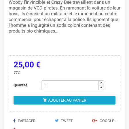
Woody l'Invincible et Crazy Bee travaillent dans un
magasin de VCD pirates. En ramenant la voiture de leur
boss, ils écrasent un militaire et le ramènent au centre
commercial pour échapper à la police. Ils ignorent que
l'homme a ingurgité un soda coloré contenant des
produits bio-chimiques...
25,00 €
TTC
Quantité
AJOUTER AU PANIER

PARTAGER
TWEET
GOOGLE+