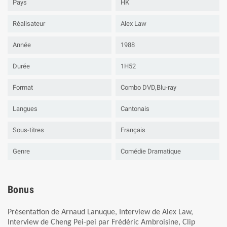
Pays
HK
Réalisateur
Alex Law
Année
1988
Durée
1H52
Format
Combo DVD,Blu-ray
Langues
Cantonais
Sous-titres
Français
Genre
Comédie Dramatique
Bonus
Présentation de Arnaud Lanuque, Interview de Alex Law,
Interview de Cheng Pei-pei par Frédéric Ambroisine, Clip