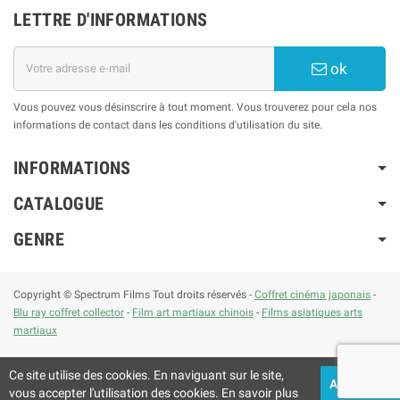
LETTRE D'INFORMATIONS
ok
Vous pouvez vous désinscrire à tout moment. Vous trouverez pour cela nos
informations de contact dans les conditions d'utilisation du site.
INFORMATIONS
CATALOGUE
GENRE
Copyright © Spectrum Films Tout droits réservés -
Coffret cinéma japonais
-
Blu ray coffret collector
-
Film art martiaux chinois
-
Films asiatiques arts
martiaux
Ce site utilise des cookies. En naviguant sur le site,
ACCEPTEZ
vous accepter l'utilisation des cookies. En savoir plus