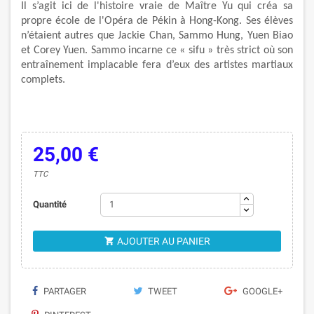
Il s’agit ici de l'histoire vraie de Maître Yu qui créa sa
propre école de l'Opéra de Pékin à Hong-Kong. Ses élèves
n’étaient autres que Jackie Chan, Sammo Hung, Yuen Biao
et Corey Yuen. Sammo incarne ce « sifu » très strict où son
entraînement implacable fera d’eux des artistes martiaux
complets.
25,00 €
TTC
Quantité
AJOUTER AU PANIER

PARTAGER
TWEET
GOOGLE+