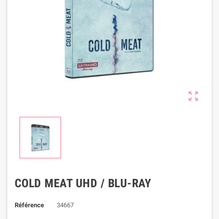

COLD MEAT UHD / BLU-RAY
Référence
34667