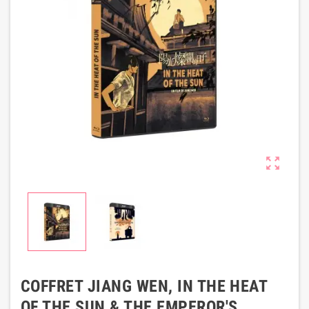

COFFRET JIANG WEN, IN THE HEAT
OF THE SUN & THE EMPEROR'S