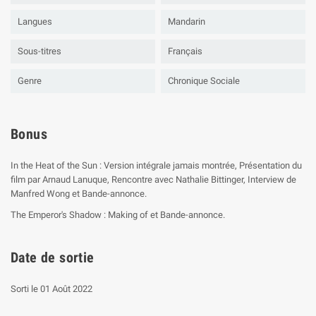
Langues
Mandarin
Sous-titres
Français
Genre
Chronique Sociale
Bonus
In the Heat of the Sun : Version intégrale jamais montrée, Présentation du
film par Arnaud Lanuque, Rencontre avec Nathalie Bittinger, Interview de
Manfred Wong et Bande-annonce.
The Emperor's Shadow : Making of et Bande-annonce.
Date de sortie
Sorti le 01 Août 2022