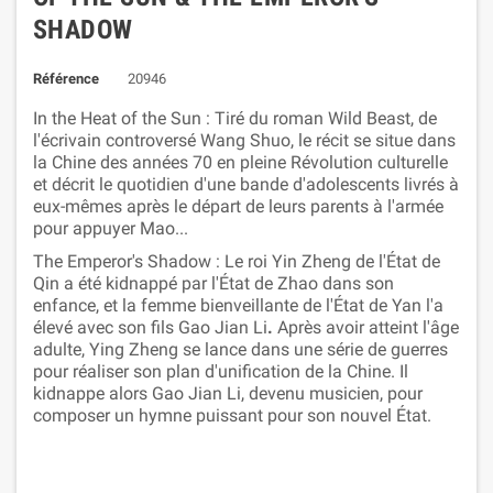
SHADOW
Référence
20946
In the Heat of the Sun : Tiré du roman Wild Beast, de
l'écrivain controversé Wang Shuo, le récit se situe dans
la Chine des années 70 en pleine Révolution culturelle
et décrit le quotidien d'une bande d'adolescents livrés à
eux-mêmes après le départ de leurs parents à l'armée
pour appuyer Mao...
The Emperor's Shadow : Le roi Yin Zheng de l'État de
Qin a été kidnappé par l'État de Zhao dans son
enfance, et la femme bienveillante de l'État de Yan l'a
élevé avec son fils Gao Jian Li
.
Après avoir atteint l'âge
adulte, Ying Zheng se lance dans une série de guerres
pour réaliser son plan d'unification de la Chine. Il
kidnappe alors Gao Jian Li, devenu musicien, pour
composer un hymne puissant pour son nouvel État.