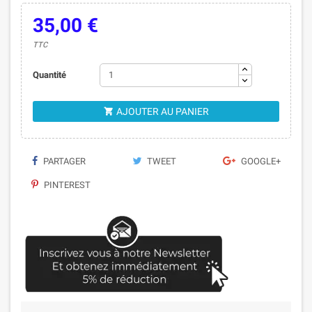
35,00 €
TTC
Quantité
AJOUTER AU PANIER

PARTAGER
TWEET
GOOGLE+
PINTEREST