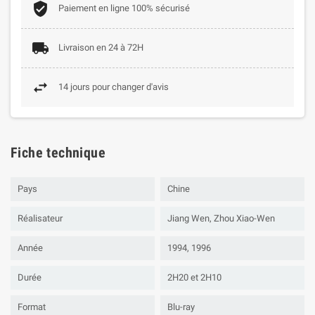
Paiement en ligne 100% sécurisé
Livraison en 24 à 72H
14 jours pour changer d'avis
Fiche technique
Pays
Chine
Réalisateur
Jiang Wen, Zhou Xiao-Wen
Année
1994, 1996
Durée
2H20 et 2H10
Format
Blu-ray